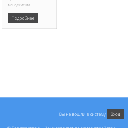
менеджмента
Подробнее
Вы не вошли в систему
Вход