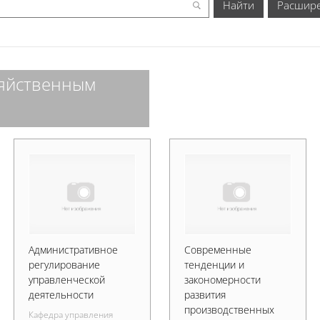
Расшир
зяйственным
Административное
Современные
регулирование
тенденции и
управленческой
закономерности
деятельности
развития
производственных
Кафедра управления