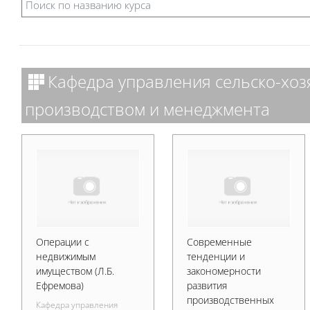
Кафедра управления сельско-хо
производством и менеджмента
Операции с
Современные
недвижимым
тенденции и
имуществом (Л.Б.
закономерности
Ефремова)
развития
производственных
Кафедра управления