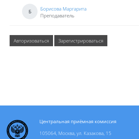
Борисова Маргарита
Б
Преподаватель
Авторизоваться
Зарегистрироваться
Центральная приёмная комиссия
105064, Москва, ул. Казакова, 15