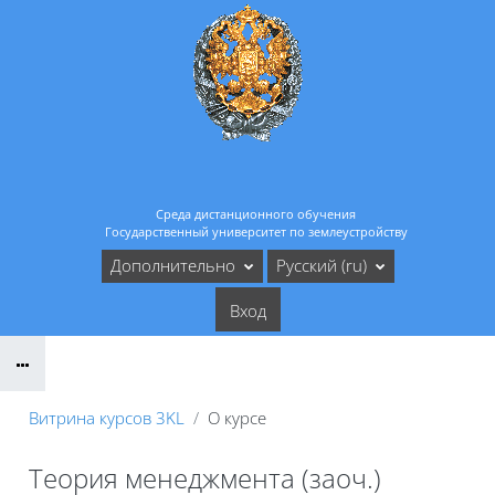
Перейти к основному содержанию
Среда дистанционного обучения
Государственный университет по землеустройству
Дополнительно
Русский ‎(ru)‎
Вход
Витрина курсов 3KL
О курсе
Теория менеджмента (заоч.)