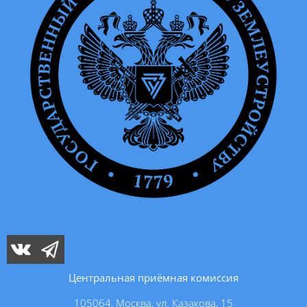
Центральная приёмная комиссия
105064, Москва, ул. Казакова, 15