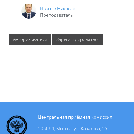
Иванов Николай
Преподаватель
Авторизоваться
Зарегистрироваться
Центральная приёмная комиссия
105064, Москва, ул. Казакова, 15