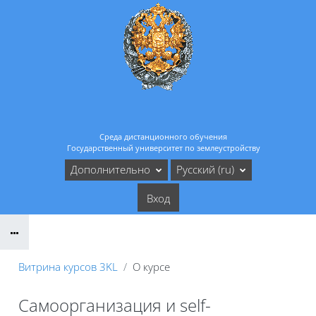
Перейти к основному содержанию
Среда дистанционного обучения
Государственный университет по землеустройству
Дополнительно
Русский ‎(ru)‎
Вход
Витрина курсов 3KL
О курсе
Самоорганизация и self-