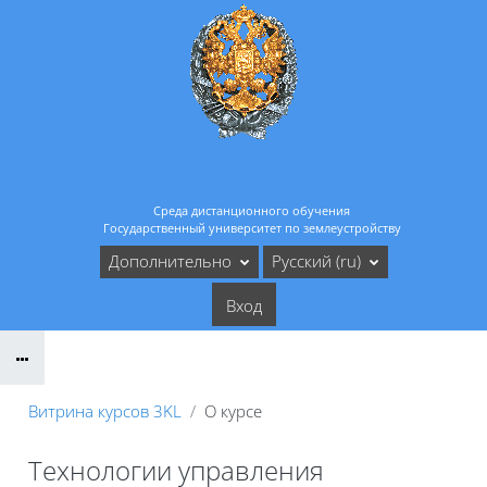
Перейти к основному содержанию
Среда дистанционного обучения
Государственный университет по землеустройству
Дополнительно
Русский ‎(ru)‎
Вход
Витрина курсов 3KL
О курсе
Технологии управления